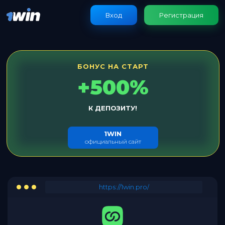
Вход
Регистрация
БОНУС НА СТАРТ
+500%
К ДЕПОЗИТУ!
1WIN
официальный сайт
https://1win.pro/