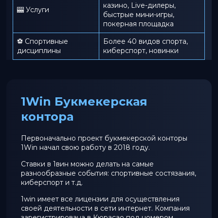
казино, Live-дилеры,
🎰 Услуги
быстрые мини-игры,
покерная площадка
⚽ Спортивные
Более 40 видов спорта,
дисциплины
киберспорт, новинки
1Win Букмекерская
контора
Первоначально проект букмекерской конторы
1Win начал свою работу в 2018 году.
Ставки в 1вин можно делать на самые
разнообразные события: спортивные состязания,
киберспорт и т.д.
1win имеет все лицензии для осуществления
своей деятельности в сети интернет. Компания
зарегистрирована в Кюрасао под номером