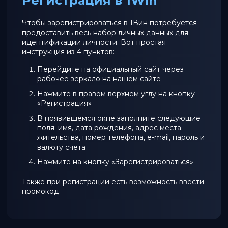
Регистрация в 1Win
Чтобы зарегистрироваться в 1Вин потребуется
предоставить весь набор личных данных для
идентификации личности. Вот простая
инструкция из 4 пунктов:
Перейдите на официальный сайт через
рабочее зеркало на нашем сайте
Нажмите в правом верхнем углу на кнопку
«Регистрация»
В появившемся окне заполните следующие
поля: имя, дата рождения, адрес места
жительства, номер телефона, e-mail, пароль и
валюту счета
Нажмите на кнопку «Зарегистрироваться»
Также при регистрации есть возможность ввести
промокод.